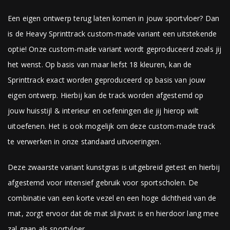
Een eigen ontwerp terug laten komen in jouw sportvloer? Dan
is de Heavy Sprinttrack custom-made variant een uitstekende
optie! Onze custom-made variant wordt geproduceerd zoals jij
het wenst. Op basis van maar liefst 18 kleuren, kan de
Sprinttrack exact worden geproduceerd op basis van jouw
eigen ontwerp. Hierbij kan de track worden afgestemd op
jouw huisstijl & interieur en oefeningen die jij hierop wilt
uitoefenen. Het is ook mogelijk om deze custom-made track
te verwerken in onze standaard uitvoeringen.
Deze zwaarste variant kunstgras is uitgebreid getest en hierbij
afgestemd voor intensief gebruik voor sportscholen. De
combinatie van een korte vezel en een hoge dichtheid van de
mat, zorgt ervoor dat de mat slijtvast is en hierdoor lang mee
zal gaan als sportvloer.