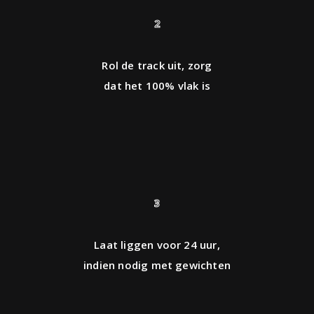
2
Rol de track uit, zorg
dat het 100% vlak is
3
Laat liggen voor 24 uur,
indien nodig met gewichten