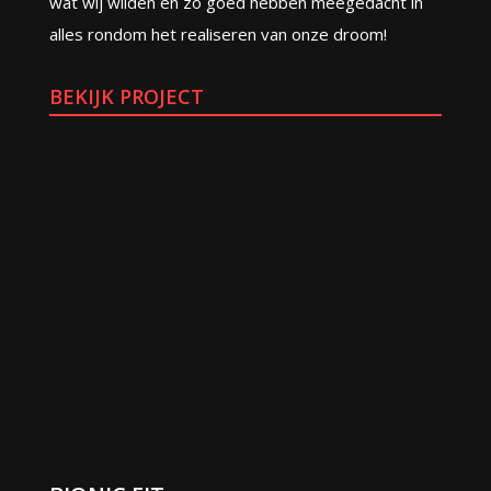
wat wij wilden en zo goed hebben meegedacht in
alles rondom het realiseren van onze droom!
BEKIJK PROJECT