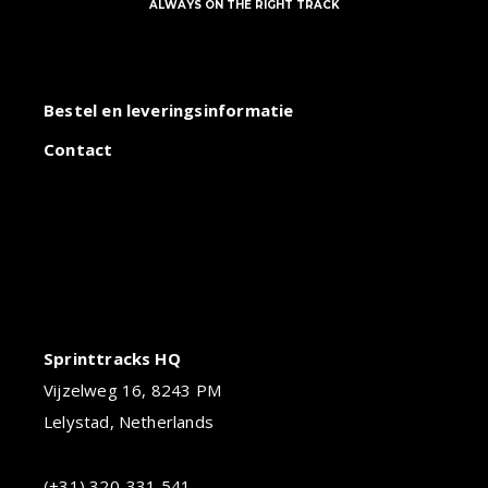
ALWAYS ON THE RIGHT TRACK
Bestel en leveringsinformatie
Contact
Sprinttracks HQ
Vijzelweg 16, 8243 PM
Lelystad, Netherlands
(+31) 320-331 541