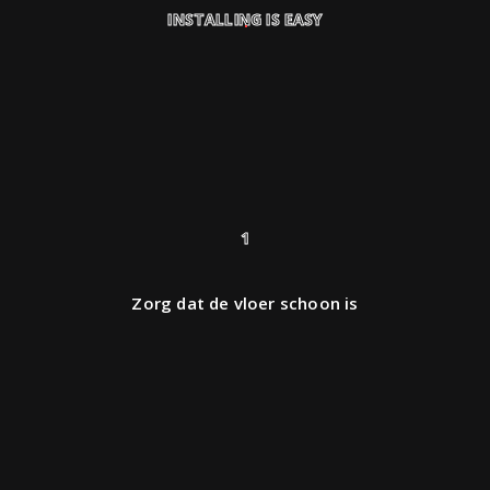
INSTALLING IS EASY
1
Zorg dat de vloer schoon is