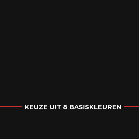
KEUZE UIT 8 BASISKLEUREN