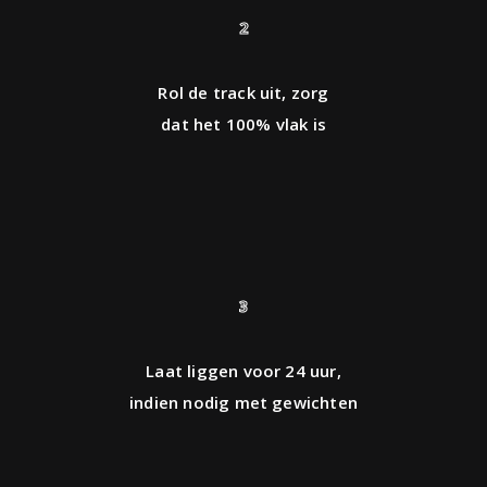
2
Rol de track uit, zorg
dat het 100% vlak is
3
Laat liggen voor 24 uur,
indien nodig met gewichten